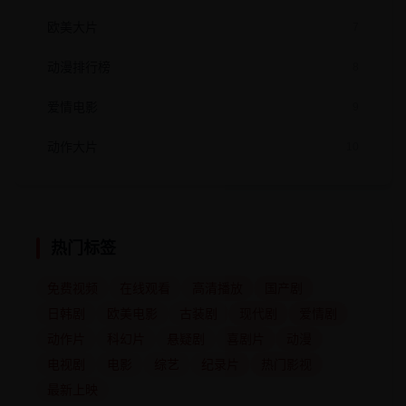
欧美大片
7
动漫排行榜
8
爱情电影
9
动作大片
10
热门标签
免费视频
在线观看
高清播放
国产剧
日韩剧
欧美电影
古装剧
现代剧
爱情剧
动作片
科幻片
悬疑剧
喜剧片
动漫
电视剧
电影
综艺
纪录片
热门影视
最新上映