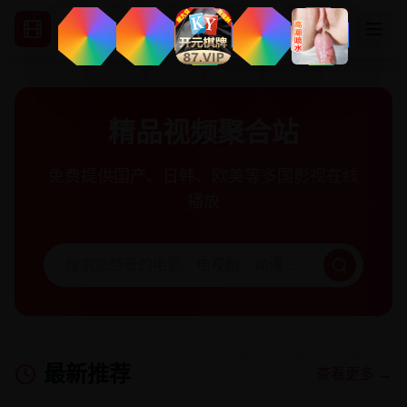
精品视频聚合站
免费提供国产、日韩、欧美等多国影视在线
播放
最新推荐
查看更多 →