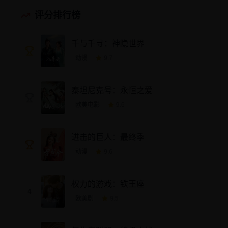
评分排行榜
千与千寻：神隐世界
动漫
9.7
泰坦尼克号：永恒之爱
欧美电影
9.6
进击的巨人：最终季
动漫
9.6
权力的游戏：铁王座
4
欧美剧
9.5