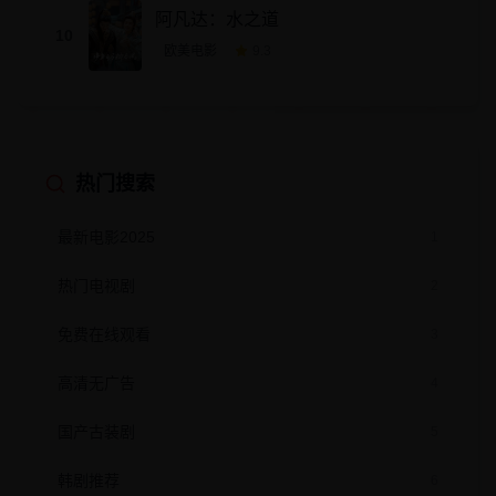
阿凡达：水之道
10
欧美电影
9.3
热门搜索
最新电影2025
1
热门电视剧
2
免费在线观看
3
高清无广告
4
国产古装剧
5
韩剧推荐
6